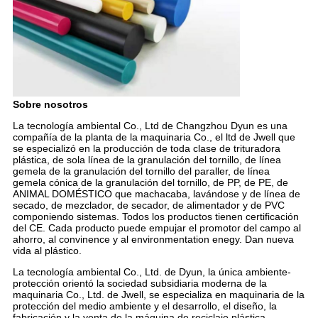
Sobre nosotros
La tecnología ambiental Co., Ltd de Changzhou Dyun es una
compañía de la planta de la maquinaria Co., el ltd de Jwell que
se especializó en la producción de toda clase de trituradora
plástica, de sola línea de la granulación del tornillo, de línea
gemela de la granulación del tornillo del paraller, de línea
gemela cónica de la granulación del tornillo, de PP, de PE, de
ANIMAL DOMÉSTICO que machacaba, lavándose y de línea de
secado, de mezclador, de secador, de alimentador y de PVC
componiendo sistemas. Todos los productos tienen certificación
del CE. Cada producto puede empujar el promotor del campo al
ahorro, al convinence y al environmentation enegy. Dan nueva
vida al plástico.
La tecnología ambiental Co., Ltd. de Dyun, la única ambiente-
protección orientó la sociedad subsidiaria moderna de la
maquinaria Co., Ltd. de Jwell, se especializa en maquinaria de la
protección del medio ambiente y el desarrollo, el diseño, la
fabricación y la venta de la máquina de reciclaje plástica.