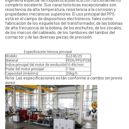
ingeniería especial termoplástica plástica con funcionamiento
completo excelente. Sus características excepcionales son
resistencia da alta temperatura, resistencia a la corrosión y
propiedades mecánicas superiores. El uso principal del PPS
está en el campo de dispositivos electrónicos, tales como
fabricación de los esqueletos del transformador, de las bobinas
de alta frecuencia de la bobina, de los enchufes, de los zócalos,
de los marcos del cableado, de los tambores del tambor del
contactor y de las diversas piezas de precisión.
Especificación técnica principal
Modelo
SJZ45/25
Material
PEEK/PPS/POM
Índice principal del motor de revolución
10-49r/min
Poder del motor principal
11kw
Capacidad (máximo)
20kg/h
Nota: Las especificaciones están conforme a cambio sin previo
aviso