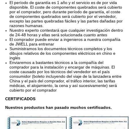
El período de garantía es 1 año y el servicio es de por vida
disponible. El coste de componentes quebrados será cubierto
por el comprador, pero durante período de garantía, el coste
de componentes quebrados será cubierto por el vendedor,
excepto las partes quebradas fáciles y las partes dañadas por
razones humanas.
Nuestro experto contestará que cualquier investigación dentro
de 24-48 horas y ellas será solucionada cuanto antes
El comprador puede enviar a ingenieros a nuestra compañía
de JWELL para entrenar
Suministramos los documentos técnicos completos y los
dibujos relativos de los componentes eléctricos en chino e
inglés
Enviaremos a bastantes técnicos a la compañía del
comprador para la instalación y encargar de máquinas. El
coste causado por los técnicos del vendedor en el país
consumidor (boleto incluyendo del viaje de la lanzadera entre
China y el país del comprador, el tráfico interior, las tarifas
médicas, el alojamiento, la cena y así sucesivamente) será
cubierto por el comprador
CERTIFICADOS
Nuestros productos han pasado muchos certificados.