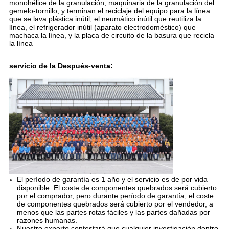
monohélice de la granulación, maquinaria de la granulación del
gemelo-tornillo, y terminan el reciclaje del equipo para la línea
que se lava plástica inútil, el neumático inútil que reutiliza la
línea, el refrigerador inútil (aparato electrodoméstico) que
machaca la línea, y la placa de circuito de la basura que recicla
la línea
servicio de la Después-venta:
El período de garantía es 1 año y el servicio es de por vida
disponible. El coste de componentes quebrados será cubierto
por el comprador, pero durante período de garantía, el coste
de componentes quebrados será cubierto por el vendedor, a
menos que las partes rotas fáciles y las partes dañadas por
razones humanas.
Nuestro experto contestará que cualquier investigación dentro