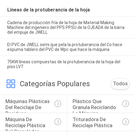
Líneas de la protuberancia de la hoja
Cadena de producción fría de la hoja de Material Making
Machine del ingeniero del PPS PPSU de la OJEADA de la barra
del empuje de JWELL
El PVC de JWELL semi que pela la protuberancia del Co hace
espuma tablero del PVC de Wpc que hace la máquina
75KW líneas compuestas de la protuberancia de la hoja del
piso LVT
Categorías Populares
Todos
Máquinas Plásticas 
Plástico Que 
Del Reciclaje De 
Granula Reciclando 
Residuos
La Máquina
Máquina De 
Trituradora De 
Reciclaje Plástica 
Reciclaje Plástica
Del Granulador