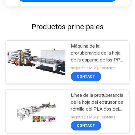
Productos principales
Máquina de la
protuberancia de la hoja
de la espuma de los PP
picosegundo
negotiable MOQ:1 sistema
CONTACT
Línea de la protuberancia
de la hoja del extrusor de
tornillo del PLA dos del
ANIMAL DOMÉSTICO
negotiable MOQ:1 sistema
CONTACT