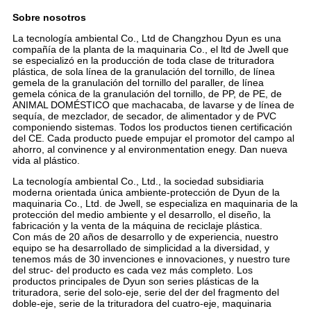
Sobre nosotros
La tecnología ambiental Co., Ltd de Changzhou Dyun es una
compañía de la planta de la maquinaria Co., el ltd de Jwell que
se especializó en la producción de toda clase de trituradora
plástica, de sola línea de la granulación del tornillo, de línea
gemela de la granulación del tornillo del paraller, de línea
gemela cónica de la granulación del tornillo, de PP, de PE, de
ANIMAL DOMÉSTICO que machacaba, de lavarse y de línea de
sequía, de mezclador, de secador, de alimentador y de PVC
componiendo sistemas. Todos los productos tienen certificación
del CE. Cada producto puede empujar el promotor del campo al
ahorro, al convinence y al environmentation enegy. Dan nueva
vida al plástico.
La tecnología ambiental Co., Ltd., la sociedad subsidiaria
moderna orientada única ambiente-protección de Dyun de la
maquinaria Co., Ltd. de Jwell, se especializa en maquinaria de la
protección del medio ambiente y el desarrollo, el diseño, la
fabricación y la venta de la máquina de reciclaje plástica.
Con más de 20 años de desarrollo y de experiencia, nuestro
equipo se ha desarrollado de simplicidad a la diversidad, y
tenemos más de 30 invenciones e innovaciones, y nuestro ture
del struc- del producto es cada vez más completo. Los
productos principales de Dyun son series plásticas de la
trituradora, serie del solo-eje, serie del der del fragmento del
doble-eje, serie de la trituradora del cuatro-eje, maquinaria