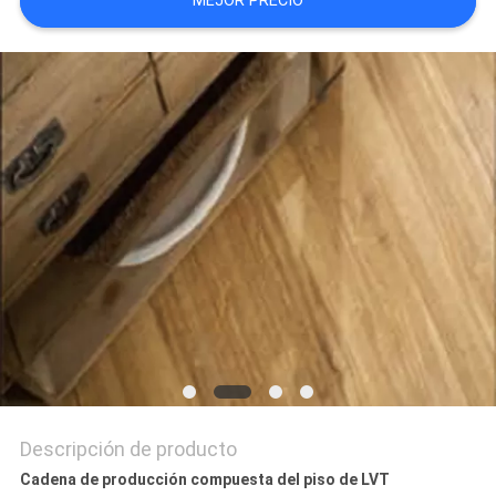
MEJOR PRECIO
MAPA
DEL
SITIO
PRIVACY
POLICY
Descripción de producto
Cadena de producción compuesta del piso de LVT