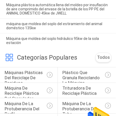
Máquina plástica automática llena del moldeo por insuflación
de aire comprimido del envase de la botella de los PP PE del
ANIMAL DOMÉSTICO 45kw de JWELL
máquina que moldea del soplo del estiramiento del animal
doméstico 135kw
Máquina que moldea del soplo hidráulico 95kw de la sola
estación
Categorías Populares
Todos
Máquinas Plásticas 
Plástico Que 
Del Reciclaje De 
Granula Reciclando 
Residuos
La Máquina
Máquina De 
Trituradora De 
Reciclaje Plástica 
Reciclaje Plástica
Del Granulador
Máquina De La 
Máquina De La 
Protuberancia Del 
Protuberancia Del 
Perfil
Tubo