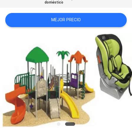
doméstico
MAPA
DEL
MEJOR PRECIO
SITIO
PRIVACY
POLICY