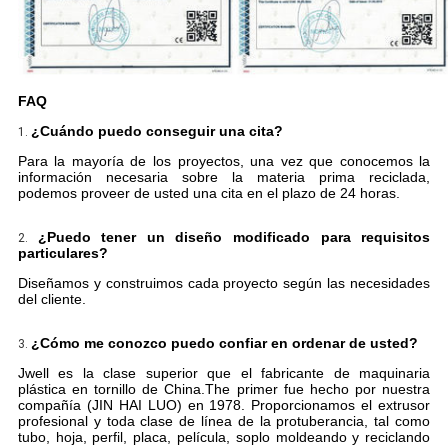
FAQ
¿Cuándo puedo conseguir una cita?
1.
Para la mayoría de los proyectos, una vez que conocemos la
información necesaria sobre la materia prima reciclada,
podemos proveer de usted una cita en el plazo de 24 horas.
¿Puedo tener un diseño modificado para requisitos
2.
particulares?
Diseñamos y construimos cada proyecto según las necesidades
del cliente.
¿Cómo me conozco puedo confiar en ordenar de usted?
3.
Jwell es la clase superior que el fabricante de maquinaria
plástica en tornillo de China.The primer fue hecho por nuestra
compañía (JIN HAI LUO) en 1978. Proporcionamos el extrusor
profesional y toda clase de línea de la protuberancia, tal como
tubo, hoja, perfil, placa, película, soplo moldeando y reciclando