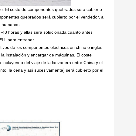
ible. El coste de componentes quebrados será cubierto
omponentes quebrados será cubierto por el vendedor, a
es humanas.
4-48 horas y ellas será solucionada cuanto antes
ELL para entrenar
tivos de los componentes eléctricos en chino e inglés
la instalación y encargar de máquinas. El coste
 incluyendo del viaje de la lanzadera entre China y el
iento, la cena y así sucesivamente) será cubierto por el