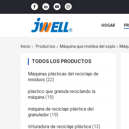
HOGAR
P
NOTICIAS
Inicio
Productos
Máquina que moldea del soplo
Máqu
TODOS LOS PRODUCTOS
Máquinas plásticas del reciclaje de
residuos
(22)
plástico que granula reciclando la
máquina
(19)
máquina de reciclaje plástica del
granulador
(19)
trituradora de reciclaje plástica
(13)