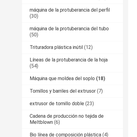
máquina de la protuberancia del perfil
(30)
máquina de la protuberancia del tubo
(50)
Trituradora plástica inútil
(12)
Líneas de la protuberancia de la hoja
(54)
Máquina que moldea del soplo
(18)
Tornillos y barriles del extrusor
(7)
extrusor de tornillo doble
(23)
Cadena de producción no tejida de
Meltblown
(6)
Bio línea de composición plástica
(4)