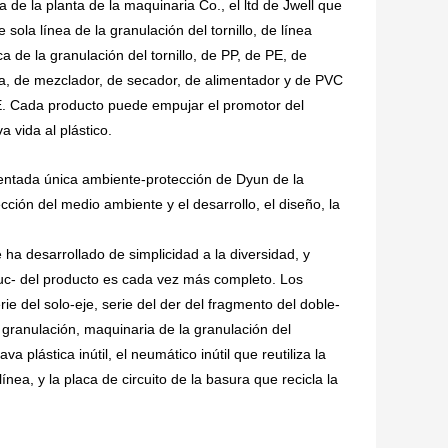
e la planta de la maquinaria Co., el ltd de Jwell que
 sola línea de la granulación del tornillo, de línea
ca de la granulación del tornillo, de PP, de PE, de
 de mezclador, de secador, de alimentador y de PVC
CE. Cada producto puede empujar el promotor del
 vida al plástico.
ientada única ambiente-protección de Dyun de la
cción del medio ambiente y el desarrollo, el diseño, la
ha desarrollado de simplicidad a la diversidad, y
ruc- del producto es cada vez más completo. Los
rie del solo-eje, serie del der del fragmento del doble-
a granulación, maquinaria de la granulación del
va plástica inútil, el neumático inútil que reutiliza la
ínea, y la placa de circuito de la basura que recicla la