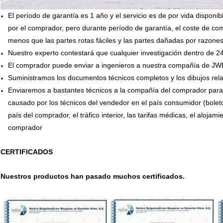
El período de garantía es 1 año y el servicio es de por vida dispon
por el comprador, pero durante período de garantía, el coste de c
menos que las partes rotas fáciles y las partes dañadas por razon
Nuestro experto contestará que cualquier investigación dentro de 2
El comprador puede enviar a ingenieros a nuestra compañía de JW
Suministramos los documentos técnicos completos y los dibujos rela
Enviaremos a bastantes técnicos a la compañía del comprador para 
causado por los técnicos del vendedor en el país consumidor (boleto
país del comprador, el tráfico interior, las tarifas médicas, el alojam
comprador
CERTIFICADOS
Nuestros productos han pasado muchos certificados.