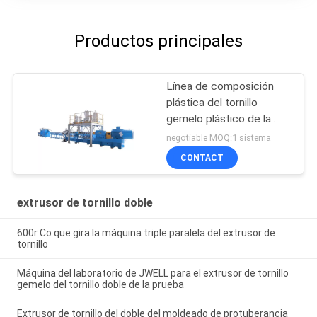
Productos principales
Línea de composición
plástica del tornillo
gemelo plástico de la
ingeniería de la PC del PA
negotiable MOQ:1 sistema
CONTACT
extrusor de tornillo doble
600r Co que gira la máquina triple paralela del extrusor de
tornillo
Máquina del laboratorio de JWELL para el extrusor de tornillo
gemelo del tornillo doble de la prueba
Extrusor de tornillo del doble del moldeado de protuberancia