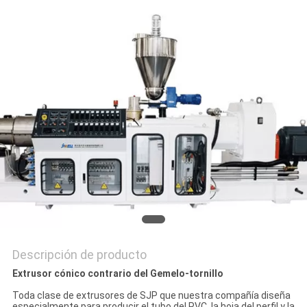
MAPA
DEL
SITIO
PRIVACY
POLICY
Descripción de producto
Extrusor cónico contrario del Gemelo-tornillo
Toda clase de extrusores de SJP que nuestra compañía diseña
especialmente para producir el tubo del PVC, la hoja del perfil y la