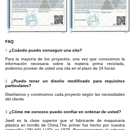
FAQ
¿Cuándo puedo conseguir una cita?
1.
Para la mayoría de los proyectos, una vez que conocemos la
información necesaria sobre la materia prima reciclada,
podemos proveer de usted una cita en el plazo de 24 horas.
¿Puedo tener un diseño modificado para requisitos
2.
particulares?
Diseñamos y construimos cada proyecto según las necesidades
del cliente.
¿Cómo me conozco puedo confiar en ordenar de usted?
3.
Jwell es la clase superior que el fabricante de maquinaria
plástica en tornillo de China.The primer fue hecho por nuestra
compañía (JIN HAI LUO) en 1978. Proporcionamos el extrusor