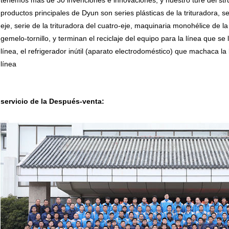
productos principales de Dyun son series plásticas de la trituradora, se
eje, serie de la trituradora del cuatro-eje, maquinaria monohélice de l
gemelo-tornillo, y terminan el reciclaje del equipo para la línea que se la
línea, el refrigerador inútil (aparato electrodoméstico) que machaca la l
línea
servicio de la Después-venta: