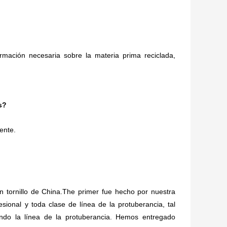
mación necesaria sobre la materia prima reciclada,
s?
ente.
en tornillo de China.The primer fue hecho por nuestra
ional y toda clase de línea de la protuberancia, tal
lando la línea de la protuberancia. Hemos entregado