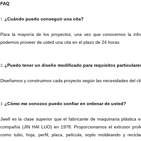
FAQ
¿Cuándo puedo conseguir una cita?
1.
Para la mayoría de los proyectos, una vez que conocemos la infor
podemos proveer de usted una cita en el plazo de 24 horas.
¿Puedo tener un diseño modificado para requisitos particulare
2.
Diseñamos y construimos cada proyecto según las necesidades del cli
¿Cómo me conozco puedo confiar en ordenar de usted?
3.
Jwell es la clase superior que el fabricante de maquinaria plástica 
compañía (JIN HAI LUO) en 1978. Proporcionamos el extrusor profes
como tubo, hoja, perfil, placa, película, soplo moldeando y recic