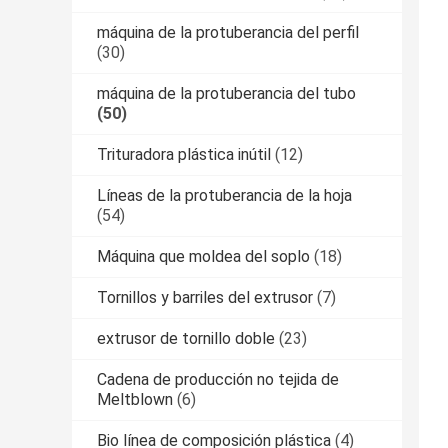
máquina de la protuberancia del perfil
(30)
máquina de la protuberancia del tubo
(50)
Trituradora plástica inútil
(12)
Líneas de la protuberancia de la hoja
(54)
Máquina que moldea del soplo
(18)
Tornillos y barriles del extrusor
(7)
extrusor de tornillo doble
(23)
Cadena de producción no tejida de
Meltblown
(6)
Bio línea de composición plástica
(4)