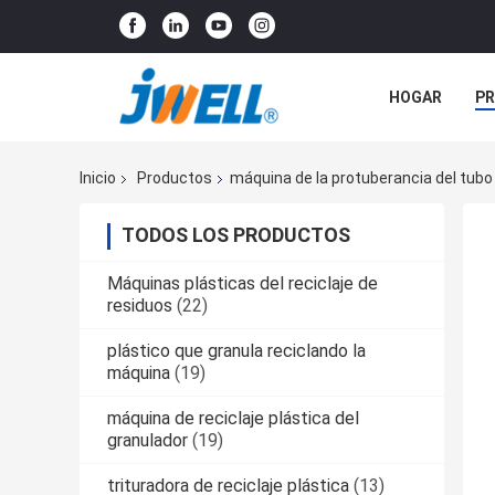
HOGAR
P
NOTICIAS
Inicio
Productos
máquina de la protuberancia del tubo
TODOS LOS PRODUCTOS
Máquinas plásticas del reciclaje de
residuos
(22)
plástico que granula reciclando la
máquina
(19)
máquina de reciclaje plástica del
granulador
(19)
trituradora de reciclaje plástica
(13)