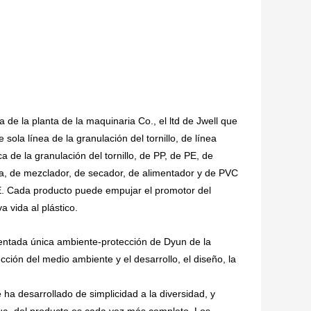
e la planta de la maquinaria Co., el ltd de Jwell que
 sola línea de la granulación del tornillo, de línea
ca de la granulación del tornillo, de PP, de PE, de
 de mezclador, de secador, de alimentador y de PVC
CE. Cada producto puede empujar el promotor del
 vida al plástico.
ientada única ambiente-protección de Dyun de la
cción del medio ambiente y el desarrollo, el diseño, la
ha desarrollado de simplicidad a la diversidad, y
ruc- del producto es cada vez más completo. Los