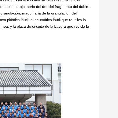
rie del solo-eje, serie del der del fragmento del doble-
a granulación, maquinaria de la granulación del
va plástica inútil, el neumático inútil que reutiliza la
ínea, y la placa de circuito de la basura que recicla la