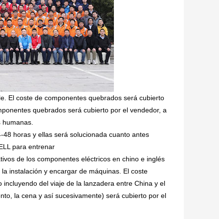
ible. El coste de componentes quebrados será cubierto
omponentes quebrados será cubierto por el vendedor, a
es humanas.
4-48 horas y ellas será solucionada cuanto antes
ELL para entrenar
tivos de los componentes eléctricos en chino e inglés
la instalación y encargar de máquinas. El coste
 incluyendo del viaje de la lanzadera entre China y el
iento, la cena y así sucesivamente) será cubierto por el