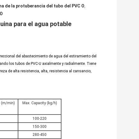
a de la protuberancia del tubo del PVC O
,
 O
uina para el agua potable
ireccional del abastecimiento de agua del estiramiento del
iando los tubos de PVC-U axialmente y radialmente. Tiene
za de alta resistencia, alta, resistencia al cansancio,
 (m/min)
Max. Capacity (kg/h)
100-220
150-300
280-450