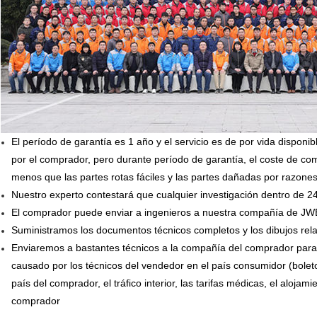
El período de garantía es 1 año y el servicio es de por vida dispon
por el comprador, pero durante período de garantía, el coste de c
menos que las partes rotas fáciles y las partes dañadas por razon
Nuestro experto contestará que cualquier investigación dentro de 2
El comprador puede enviar a ingenieros a nuestra compañía de JW
Suministramos los documentos técnicos completos y los dibujos rela
Enviaremos a bastantes técnicos a la compañía del comprador para 
causado por los técnicos del vendedor en el país consumidor (boleto
país del comprador, el tráfico interior, las tarifas médicas, el alojam
comprador