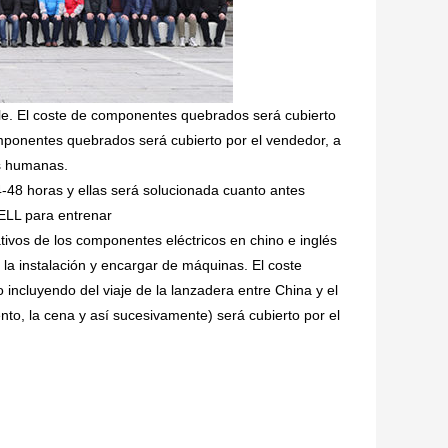
ible. El coste de componentes quebrados será cubierto
omponentes quebrados será cubierto por el vendedor, a
es humanas.
4-48 horas y ellas será solucionada cuanto antes
ELL para entrenar
tivos de los componentes eléctricos en chino e inglés
la instalación y encargar de máquinas. El coste
 incluyendo del viaje de la lanzadera entre China y el
iento, la cena y así sucesivamente) será cubierto por el