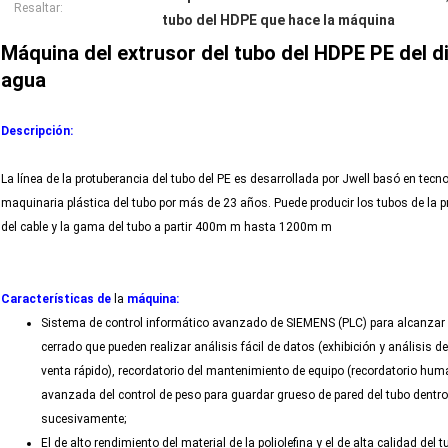
Resaltar:
tubo del HDPE que hace la máquina
Máquina del extrusor del tubo del HDPE PE del d
agua
Descripción:
La línea de la protuberancia del tubo del PE es desarrollada por Jwell basó en tec
maquinaria plástica del tubo por más de 23 años. Puede producir los tubos de la p
del cable y la gama del tubo a partir 400m m hasta 1200m m
Características de
la
máquina:
Sistema de control informático avanzado de SIEMENS (PLC) para alcanzar la i
cerrado que pueden realizar análisis fácil de datos (exhibición y análisis 
venta rápido), recordatorio del mantenimiento de equipo (recordatorio hum
avanzada del control de peso para guardar grueso de pared del tubo dentro
sucesivamente;
El de alto rendimiento del material de la poliolefina y el de alta calidad del