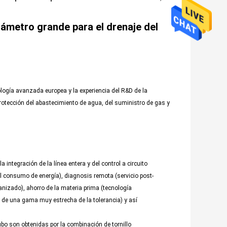
iámetro grande para el drenaje del
nología avanzada europea y la experiencia del R&D de la
rotección del abastecimiento de agua, del suministro de gas y
ntegración de la línea entera y del control a circuito
del consumo de energía), diagnosis remota (servicio post-
anizado), ahorro de la materia prima (tecnología
 de una gama muy estrecha de la tolerancia) y así
 tubo son obtenidas por la combinación de tornillo