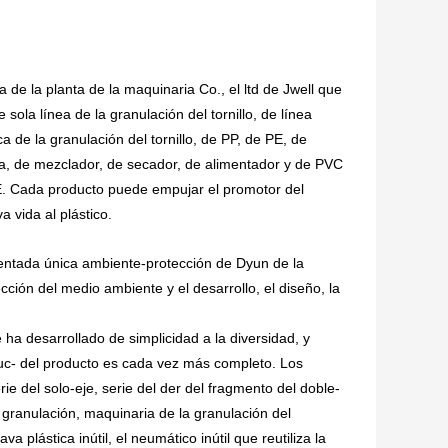
e la planta de la maquinaria Co., el ltd de Jwell que
 sola línea de la granulación del tornillo, de línea
ca de la granulación del tornillo, de PP, de PE, de
 de mezclador, de secador, de alimentador y de PVC
CE. Cada producto puede empujar el promotor del
 vida al plástico.
ientada única ambiente-protección de Dyun de la
cción del medio ambiente y el desarrollo, el diseño, la
ha desarrollado de simplicidad a la diversidad, y
ruc- del producto es cada vez más completo. Los
rie del solo-eje, serie del der del fragmento del doble-
a granulación, maquinaria de la granulación del
va plástica inútil, el neumático inútil que reutiliza la