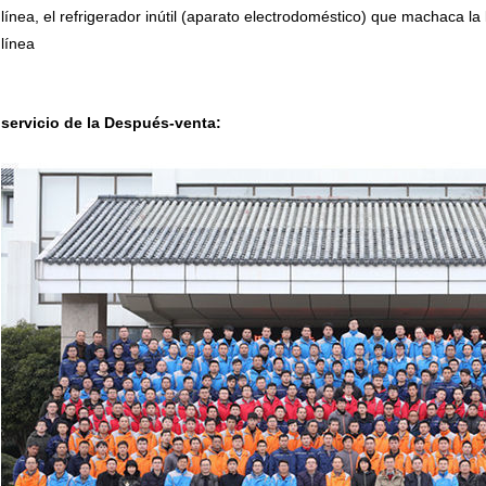
línea, el refrigerador inútil (aparato electrodoméstico) que machaca la l
línea
servicio de la Después-venta: