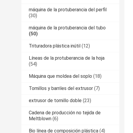
máquina de la protuberancia del perfil
(30)
máquina de la protuberancia del tubo
(50)
Trituradora plástica inútil
(12)
Líneas de la protuberancia de la hoja
(54)
Máquina que moldea del soplo
(18)
Tornillos y barriles del extrusor
(7)
extrusor de tornillo doble
(23)
Cadena de producción no tejida de
Meltblown
(6)
Bio línea de composición plástica
(4)