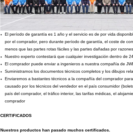
El período de garantía es 1 año y el servicio es de por vida dispon
por el comprador, pero durante período de garantía, el coste de c
menos que las partes rotas fáciles y las partes dañadas por razon
Nuestro experto contestará que cualquier investigación dentro de 2
El comprador puede enviar a ingenieros a nuestra compañía de JW
Suministramos los documentos técnicos completos y los dibujos rela
Enviaremos a bastantes técnicos a la compañía del comprador para 
causado por los técnicos del vendedor en el país consumidor (boleto
país del comprador, el tráfico interior, las tarifas médicas, el alojam
comprador
CERTIFICADOS
Nuestros productos han pasado muchos certificados.