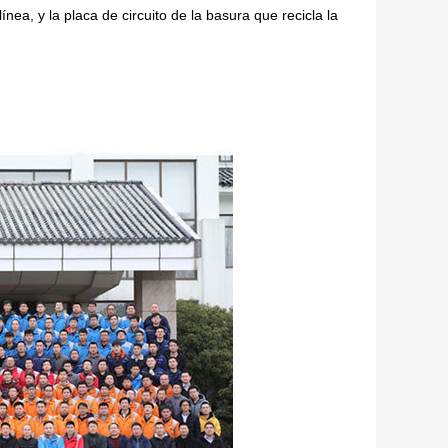
ínea, y la placa de circuito de la basura que recicla la