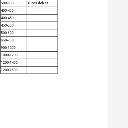
500-600
Tubos dobles
400-450
400-450
450-550
500-600
650-750
900-1000
1000-1200
1200-1400
1200-1500