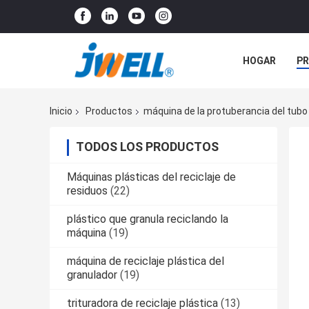
HOGAR
P
NOTICIAS
Inicio
Productos
máquina de la protuberancia del tubo
TODOS LOS PRODUCTOS
Máquinas plásticas del reciclaje de
residuos
(22)
plástico que granula reciclando la
máquina
(19)
máquina de reciclaje plástica del
granulador
(19)
trituradora de reciclaje plástica
(13)