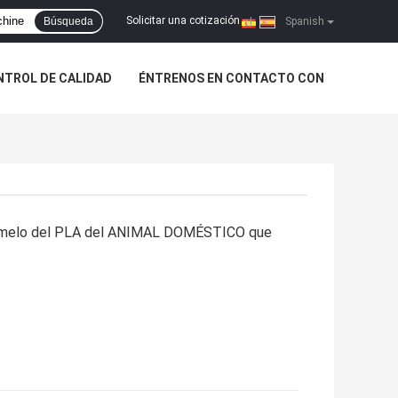
Solicitar una cotización
Búsqueda
|
Spanish
NTROL DE CALIDAD
ÉNTRENOS EN CONTACTO CON
l gemelo del PLA del ANIMAL DOMÉSTICO que