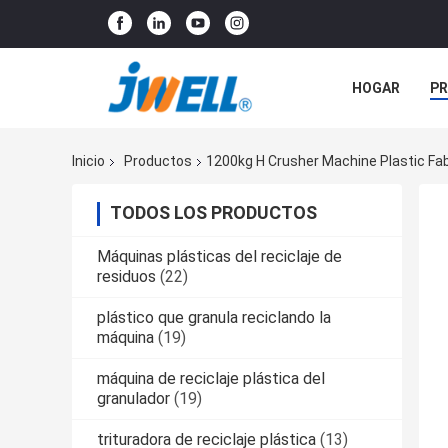
HOGAR
P
NOTICIAS
Inicio
Productos
1200kg H Crusher Machine Plastic Fab
TODOS LOS PRODUCTOS
Máquinas plásticas del reciclaje de
residuos
(22)
plástico que granula reciclando la
máquina
(19)
máquina de reciclaje plástica del
granulador
(19)
trituradora de reciclaje plástica
(13)