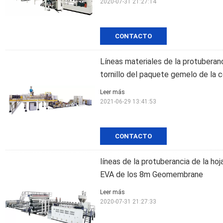
2020-07-31 21:27:14
CONTACTO
Líneas materiales de la protuberan
tornillo del paquete gemelo de la 
Leer más
2021-06-29 13:41:53
CONTACTO
líneas de la protuberancia de la h
EVA de los 8m Geomembrane
Leer más
2020-07-31 21:27:33