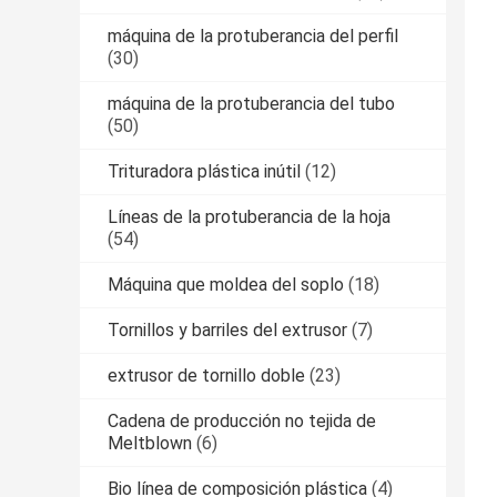
máquina de la protuberancia del perfil
(30)
máquina de la protuberancia del tubo
(50)
Trituradora plástica inútil
(12)
Líneas de la protuberancia de la hoja
(54)
Máquina que moldea del soplo
(18)
Tornillos y barriles del extrusor
(7)
extrusor de tornillo doble
(23)
Cadena de producción no tejida de
Meltblown
(6)
Bio línea de composición plástica
(4)