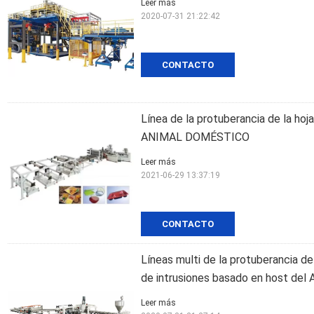
Leer más
2020-07-31 21:22:42
CONTACTO
Línea de la protuberancia de la hoja
ANIMAL DOMÉSTICO
Leer más
2021-06-29 13:37:19
CONTACTO
Líneas multi de la protuberancia de
de intrusiones basado en host del 
Leer más