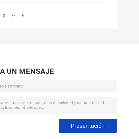
3
>>
>|
A UN MENSAJE