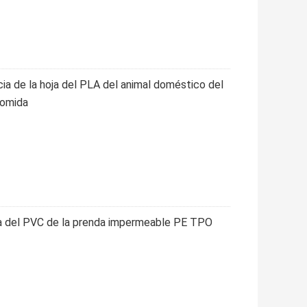
cia de la hoja del PLA del animal doméstico del
comida
oja del PVC de la prenda impermeable PE TPO