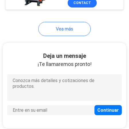
CONTACT
CONTROL
DE
Vea más
CALIDAD
ÉNTRENOS
Deja un mensaje
EN
¡Te llamaremos pronto!
CONTACTO
CON
NOTICIAS
CASOS