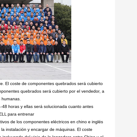
ible. El coste de componentes quebrados será cubierto
omponentes quebrados será cubierto por el vendedor, a
es humanas.
4-48 horas y ellas será solucionada cuanto antes
ELL para entrenar
tivos de los componentes eléctricos en chino e inglés
la instalación y encargar de máquinas. El coste