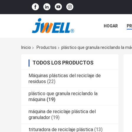
HOGAR
P
NOTICIAS
Inicio
Productos
plástico que granula reciclando la m
TODOS LOS PRODUCTOS
Máquinas plásticas del reciclaje de
residuos
(22)
plástico que granula reciclando la
máquina
(19)
máquina de reciclaje plástica del
granulador
(19)
trituradora de reciclaje plástica
(13)