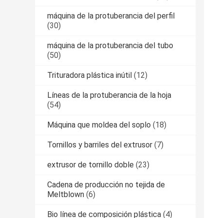
máquina de la protuberancia del perfil
(30)
máquina de la protuberancia del tubo
(50)
Trituradora plástica inútil
(12)
Líneas de la protuberancia de la hoja
(54)
Máquina que moldea del soplo
(18)
Tornillos y barriles del extrusor
(7)
extrusor de tornillo doble
(23)
Cadena de producción no tejida de
Meltblown
(6)
Bio línea de composición plástica
(4)