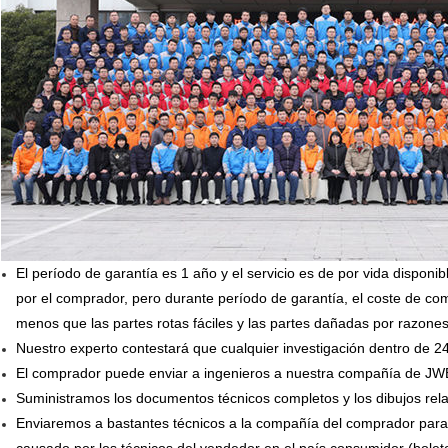
El período de garantía es 1 año y el servicio es de por vida dispon
por el comprador, pero durante período de garantía, el coste de c
menos que las partes rotas fáciles y las partes dañadas por razon
Nuestro experto contestará que cualquier investigación dentro de 2
El comprador puede enviar a ingenieros a nuestra compañía de JW
Suministramos los documentos técnicos completos y los dibujos rela
Enviaremos a bastantes técnicos a la compañía del comprador para 