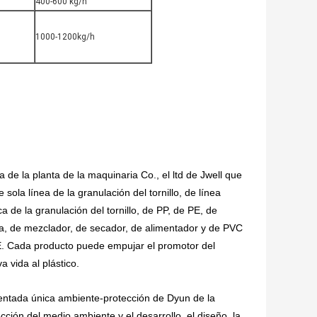
400-600 kg/h
1000-1200kg/h
e la planta de la maquinaria Co., el ltd de Jwell que
 sola línea de la granulación del tornillo, de línea
ca de la granulación del tornillo, de PP, de PE, de
 de mezclador, de secador, de alimentador y de PVC
CE. Cada producto puede empujar el promotor del
 vida al plástico.
ientada única ambiente-protección de Dyun de la
cción del medio ambiente y el desarrollo, el diseño, la