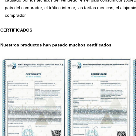
causado por los técnicos del vendedor en el país consumidor (boleto
país del comprador, el tráfico interior, las tarifas médicas, el alojam
comprador
CERTIFICADOS
Nuestros productos han pasado muchos certificados.