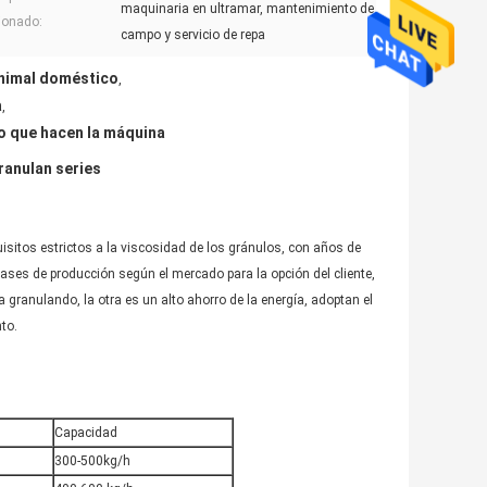
maquinaria en ultramar, mantenimiento de
ionado:
campo y servicio de repa
animal doméstico
,
a
,
o que hacen la máquina
ranulan series
sitos estrictos a la viscosidad de los gránulos, con años de
es de producción según el mercado para la opción del cliente,
granulando, la otra es un alto ahorro de la energía, adoptan el
to.
Capacidad
300-500kg/h