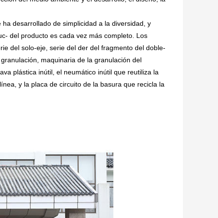
ha desarrollado de simplicidad a la diversidad, y
ruc- del producto es cada vez más completo. Los
rie del solo-eje, serie del der del fragmento del doble-
a granulación, maquinaria de la granulación del
va plástica inútil, el neumático inútil que reutiliza la
ínea, y la placa de circuito de la basura que recicla la