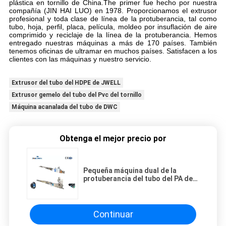
plástica en tornillo de China.The primer fue hecho por nuestra
compañía (JIN HAI LUO) en 1978. Proporcionamos el extrusor
profesional y toda clase de línea de la protuberancia, tal como
tubo, hoja, perfil, placa, película, moldeo por insuflación de aire
comprimido y reciclaje de la línea de la protuberancia. Hemos
entregado nuestras máquinas a más de 170 países. También
tenemos oficinas de ultramar en muchos países. Satisfacen a los
clientes con las máquinas y nuestro servicio.
Extrusor del tubo del HDPE de JWELL
Extrusor gemelo del tubo del Pvc del tornillo
Máquina acanalada del tubo de DWC
Obtenga el mejor precio por
Pequeña máquina dual de la
protuberancia del tubo del PA del
PE PPR PE RT
Continuar