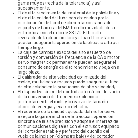
gama muy estrecha de la tolerancia) y así
sucesivamente;
El de alto rendimiento del material de la poliolefina y
el de alta calidad del tubo son obtenidas por la
combinación de barril de alimentación ranurado
espiral y de barrera del BM tornillo mezclado de la
estructura con el ratio de 38 L/D. El tornillo
revestido de la aleación dura y el barril bimetálico
pueden asegurar la operación de la eficacia alta por
tiempo largo;
La caja de cambios exacta del alto esfuerzo de
torsión y conversión de frecuencia de la CA o motor
servo magnético permanente pueden asegurar el
consumo de energía de alto rendimiento y baja en a
largo plazo;
El calibrador de alta velocidad optimizado del
molde, multidisco o mojado puede asegurar el tubo
de alta calidad en la producción de alta velocidad;
El dispositivo único del control automático del vacío
de la conversión de frecuencia soluciona
perfectamente el ruido y lo realiza de tamaño
ahorro de energía y exacto del tubo;
El recorrido de la unidad equipada del motor servo
asegura la gama ancha de la tracción, operación
síncrona de la alta precisión y adopta el interfaz de
comunicaciones digitales con el extrusor; equipado
del cortador estable y perfecto del cuchillo del
vuelo de la incisión (diámetro bajo) y del cortador