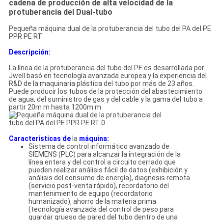
cadena de producción de alta velocidad de la
protuberancia del Dual-tubo
Pequeña máquina dual de la protuberancia del tubo del PA del PE
PPR PE RT
Descripción:
La línea de la protuberancia del tubo del PE es desarrollada por
Jwell basó en tecnología avanzada europea y la experiencia del
R&D de la maquinaria plástica del tubo por más de 23 años.
Puede producir los tubos de la protección del abastecimiento
de agua, del suministro de gas y del cable y la gama del tubo a
partir 20m m hasta 1200m m
Características de
la
máquina:
Sistema de control informático avanzado de
SIEMENS (PLC) para alcanzar la integración de la
línea entera y del control a circuito cerrado que
pueden realizar análisis fácil de datos (exhibición y
análisis del consumo de energía), diagnosis remota
(servicio post-venta rápido), recordatorio del
mantenimiento de equipo (recordatorio
humanizado), ahorro de la materia prima
(tecnología avanzada del control de peso para
guardar grueso de pared del tubo dentro de una