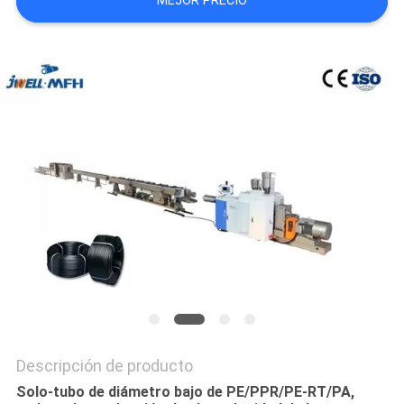
MEJOR PRECIO
MAPA
DEL
SITIO
PRIVACY
POLICY
Descripción de producto
Solo-tubo de diámetro bajo de PE/PPR/PE-RT/PA,